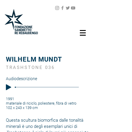
WILHELM MUNDT
TRASHSTONE 036
Audiodescrizione
1991
materiale di riciclo, poliestere, fibra di vetro
102 x 243 x 139 cm
Questa scultura biomorfica dalle tonalità
minerali è uno degli esemplari unici di