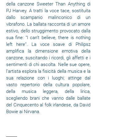
della canzone Sweeter Than Anything di
PJ Harvey. A tratti la voce tace, sostituita
dallo scampanio malinconico di un
vibrafono. La ballata racconta di un amore
estivo, dello struggimento provocato dalla
sua fine: “I can’t believe, there is nothing
left here”. La voce soave di Philipsz
amplifica la dimensione emotiva della
canzone, suscitando i ricordi, gli affetti e i
sentimenti di chi ascolta. Nelle sue opere,
l’artista esplora la fisicità della musica e la
sua relazione con i luoghi; attinge dal
vasto repertorio della cultura popolare,
della musica leggera, della lirica,
scegliendo brani che vanno dalle ballate
del Cinquecento al folk irlandese, da David
Bowie ai Nirvana.