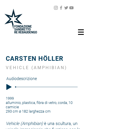
CARSTEN HÖLLER
VEHICLE (AMPHIBIAN)
Audiodescrizione
1999
alluminio, plastica, fibra di vetro, corda, 10
camicie
293 cm ø 182 larghezza cm
Vehicle (Amphibian)
è una scultura, un